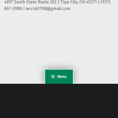
4817 South State Route 202 | Tipp City, OH 45371 | (937)
667-3988 | wccob1708@gmail.com
Menu