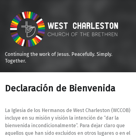
Continuing the work of Jesus. Peacefully. Simply.
Together.
Declaración de Bienvenida
La Iglesia de los Hermanos de West Charleston (WCCOB)
incluye en su misión y visión la intención de “dar la
bienvenida incondicionalmente”. Para dejar claro que
aquellos que han sido excluidos en otros lugares o en el