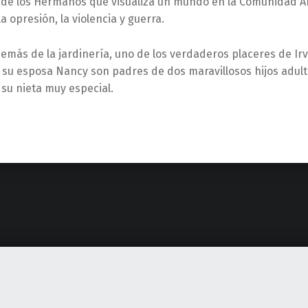
ia de los Hermanos que visualiza un mundo en la Comunidad 
la opresión, la violencia y guerra.
emás de la jardinería, uno de los verdaderos placeres de Irv
y su esposa Nancy son padres de dos maravillosos hijos adul
 su nieta muy especial.