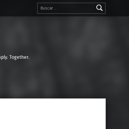
Buscar:
mply. Together.