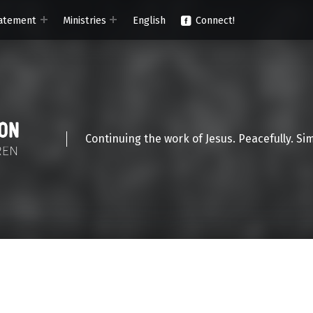
atement
Ministries
English
Connect!
Continuing the work of Jesus. Peacefully. Si