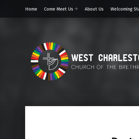
Home
Come Meet Us
About Us
Welcoming St