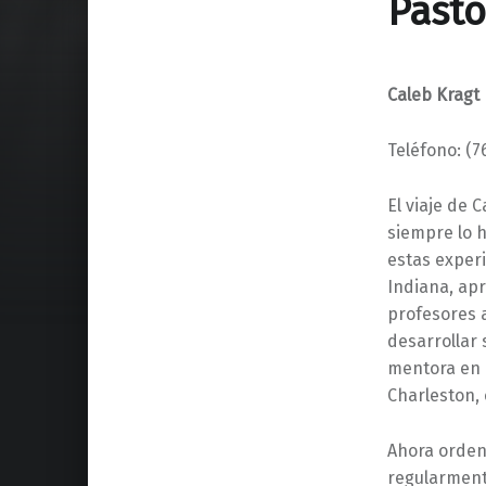
Pasto
Caleb Kragt
Teléfono: (
El viaje de
siempre lo h
estas exper
Indiana, apr
profesores a
desarrollar 
mentora en 
Charleston, 
Ahora orden
regularment